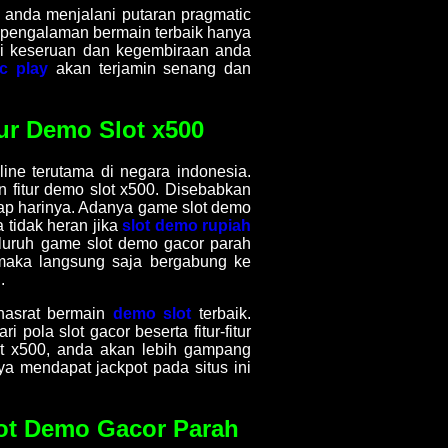
 anda menjalani putaran pragmatic
a pengalaman bermain terbaik hanya
tapi keseruan dan kegembiraan anda
c play
akan terjamin senang dan
r Demo Slot x500
ine terutama di negara indonesia.
 fitur demo slot x500. Disebabkan
iap harinya. Adanya game slot demo
 tidak heran jika
slot demo rupiah
eluruh game slot demo gacor parah
 maka langsung saja bergabung ke
.
 hasrat bermain
demo slot
terbaik.
ola slot gacor beserta fitur-fitur
lot x500, anda akan lebih gampang
a mendapat jackpot pada situs ini
ot Demo Gacor Parah