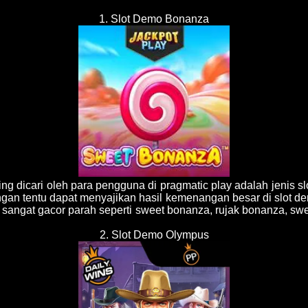
1. Slot Demo Bonanza
ing dicari oleh para pengguna di pragmatic play adalah jenis 
ngan tentu dapat menyajikan hasil kemenangan besar di slot de
an sangat gacor parah seperti sweet bonanza, rujak bonanza, s
2. Slot Demo Olympus