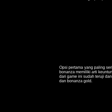
Opsi pertama yang paling ser
bonanza memiliki arti keuntu
dari game ini sudah teruji d
dan bonanza gold.