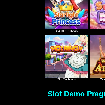
Starlight Princess
Slot Mochimon
Wis
Slot Demo Prag