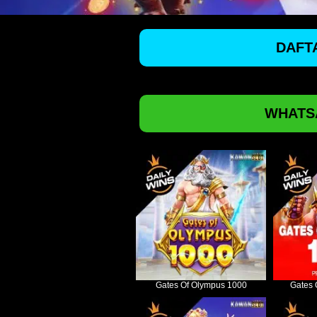
DAFT
WHATS
Gates Of Olympus 1000
Gates 