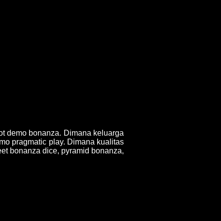
slot demo bonanza. Dimana keluarga
mo pragmatic play. Dimana kualitas
weet bonanza dice, pyramid bonanza,