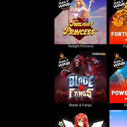
Twilight Princess
Fo
Blade & Fangs
P